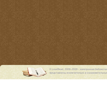
© LoveRead, 2009–2026 - электронная библиоте
представлены исключительно в ознакомительных 