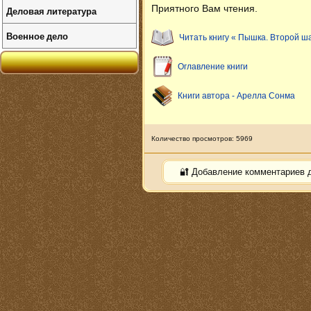
Приятного Вам чтения.
Деловая литература
Военное дело
Читать книгу « Пышка. Второй ш
Оглавление книги
Книги автора - Арелла Сонма
Количество просмотров: 5969
🔐 Добавление комментариев 