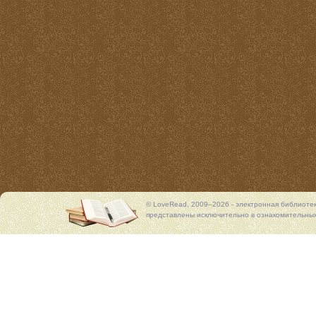
© LoveRead, 2009–2026 - электронная библиоте
представлены исключительно в ознакомительных 