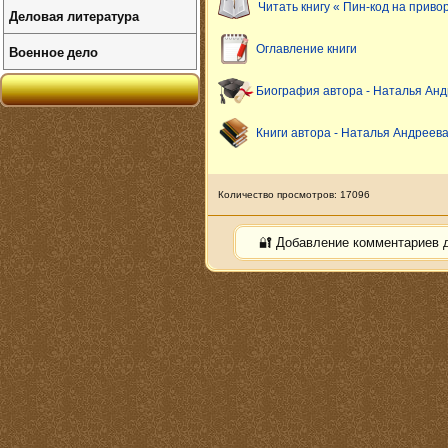
Читать книгу « Пин-код на приво
Деловая литература
Военное дело
Оглавление книги
Биография автора - Наталья Ан
Книги автора - Наталья Андреев
Количество просмотров: 17096
🔐 Добавление комментариев 