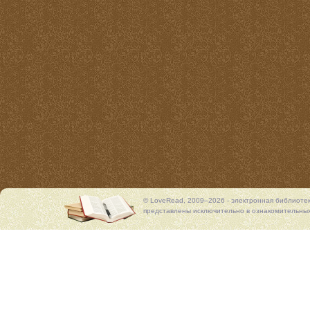
© LoveRead, 2009–2026 - электронная библиоте
представлены исключительно в ознакомительных 