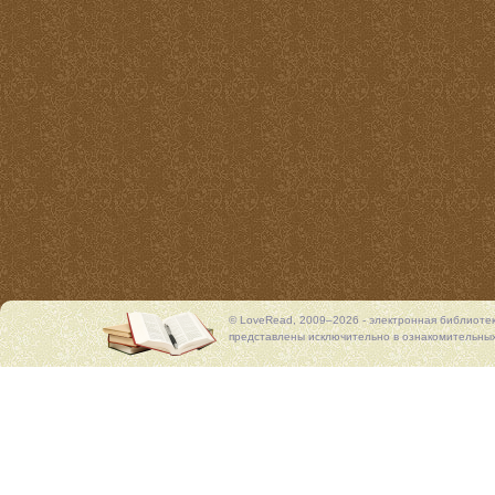
© LoveRead, 2009–2026 - электронная библиоте
представлены исключительно в ознакомительных 