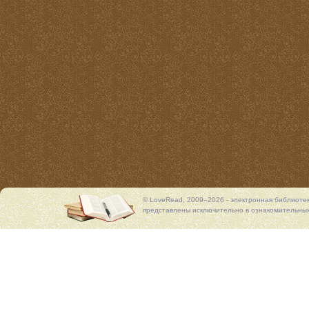
© LoveRead, 2009–2026 - электронная библиоте
представлены исключительно в ознакомительных 