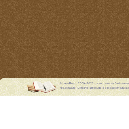
© LoveRead, 2009–2026 - электронная библиоте
представлены исключительно в ознакомительных 