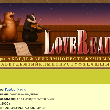
оры:
А
Б
В
Г
Д
Е
Ж
З
И
Й
К
Л
М
Н
О
П
Р
С
Т
У
Ф
Х
Ч
Ш
Ы
Э
:
А
Б
В
Г
Д
Е
Ж
З
И
Й
К
Л
М
Н
О
П
Р
С
Т
У
Ф
Х
Ц
Ч
Ш
Щ
Ы
ор:
Герберт Уэллс
вание:
Человек-невидимка
ательство:
ООО «Издательство АСТ»
:
2005 г
N:
5-94643-199-4, 5-17-026420-8