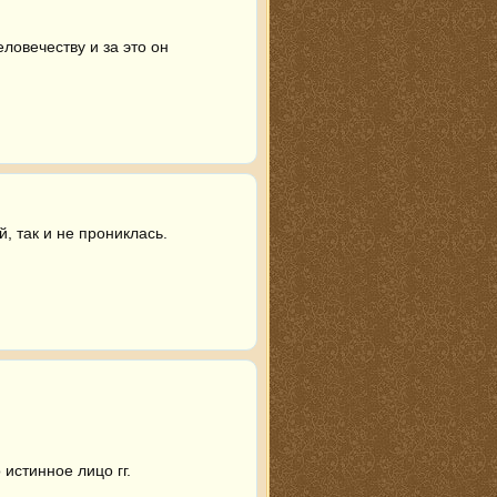
овечеству и за это он 
, так и не прониклась.
 истинное лицо гг.