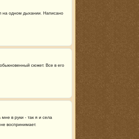
л на одном дыхании. Написано 
быкновенный сюжет. Все в его 
не в руки - так я и села 
не воспринимает. 
