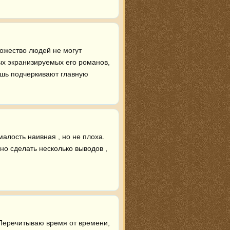
ожество людей не могут 
мых экранизируемых его романов, 
ишь подчеркивают главную 
алость наивная , но не плоха. 
но сделать несколько выводов , 
 Перечитываю время от времени, 