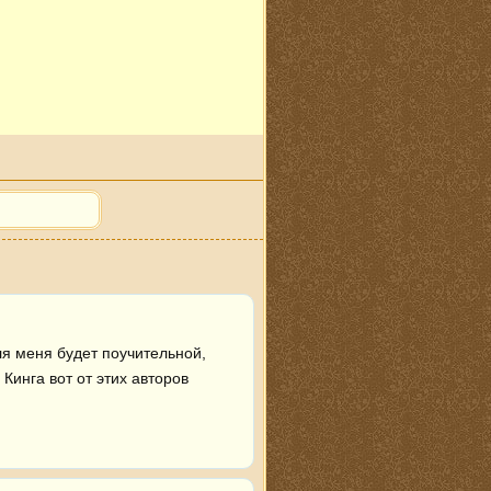
ля меня будет поучительной, 
инга вот от этих авторов 