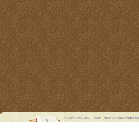
© LoveRead, 2009–2026 - электронная библиоте
представлены исключительно в ознакомительных 