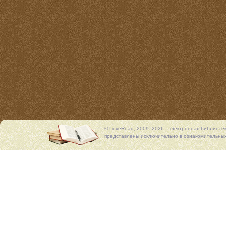
© LoveRead, 2009–2026 - электронная библиоте
представлены исключительно в ознакомительных 