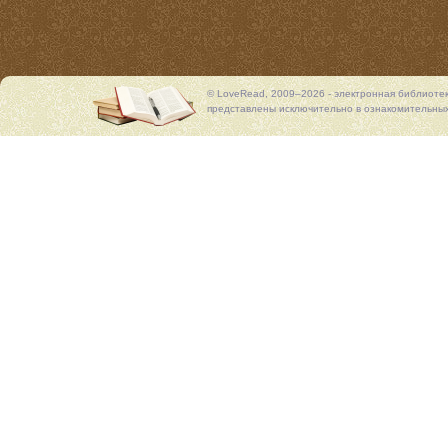
© LoveRead, 2009–2026 - электронная библиоте
представлены исключительно в ознакомительных 