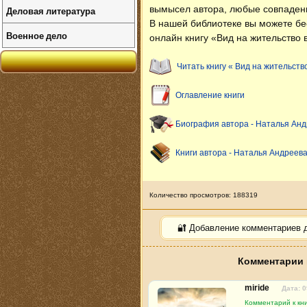
вымысел автора, любые совпаден
Деловая литература
В нашей библиотеке вы можете б
Военное дело
онлайн книгу «Вид на жительство 
Читать книгу « Вид на жительств
Оглавление книги
Биография автора - Наталья Ан
Книги автора - Наталья Андреев
Количество просмотров: 188319
🔐 Добавление комментариев 
Комментарии 
miride
Дата: 0
Комментарий к кни