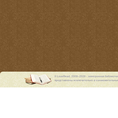
© LoveRead, 2009–2026 - электронная библиоте
представлены исключительно в ознакомительных 