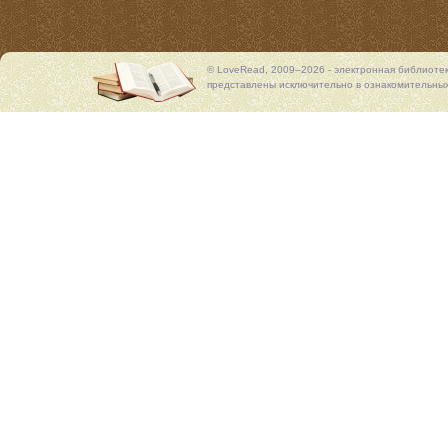
© LoveRead, 2009–2026 - электронная библиоте
представлены исключительно в ознакомительных 