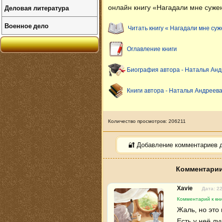
Деловая литература
онлайн книгу «Нагадали мне сужен
Военное дело
Читать книгу « Нагадали мне суж
Оглавление книги
Биография автора - Наталья Ан
Книги автора - Наталья Андреев
Количество просмотров: 206211
🔐 Добавление комментариев 
Комментарии
Xavie
Дата: 2
Комментарий к кн
Жаль, но это
Есть у неё лу