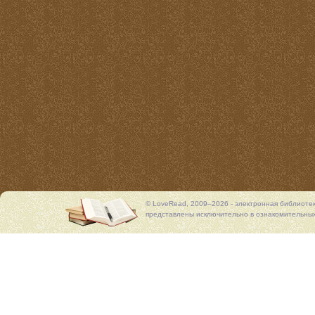
© LoveRead, 2009–2026 - электронная библиоте
представлены исключительно в ознакомительных 