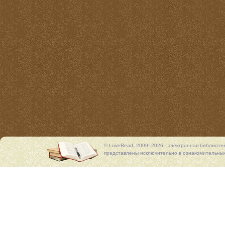
© LoveRead, 2009–2026 - электронная библиоте
представлены исключительно в ознакомительных 