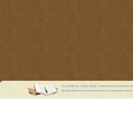
© LoveRead, 2009–2026 - электронная библиоте
представлены исключительно в ознакомительных 