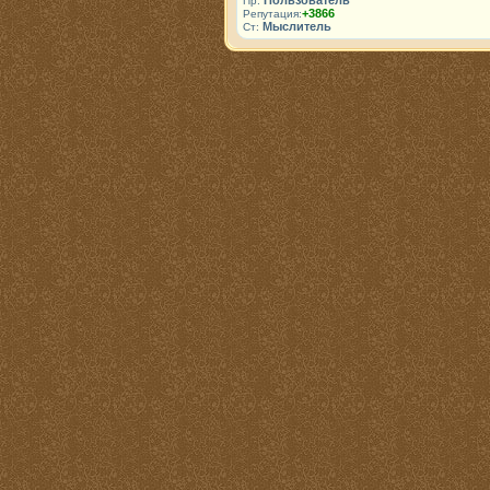
Пользователь
Пр:
+3866
Репутация:
Мыслитель
Ст: