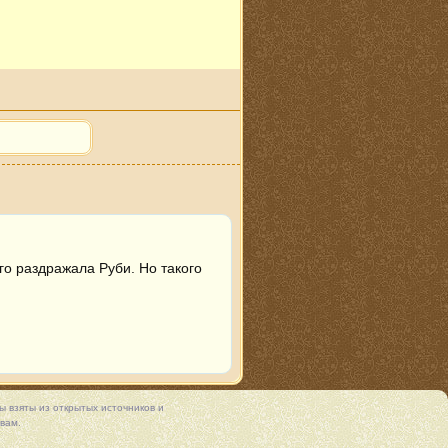
о раздражала Руби. Но такого 
 взяты из открытых источников и
вам.