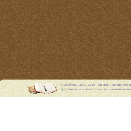
© LoveRead, 2009–2026 - электронная библиоте
представлены исключительно в ознакомительных 