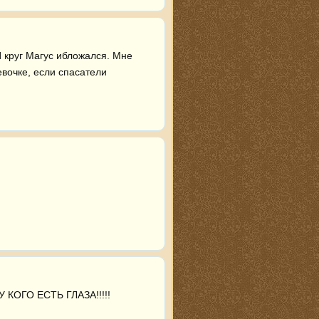
И круг Магус ибложался. Мне 
вочке, если спасатели 
У КОГО ЕСТЬ ГЛАЗА!!!!!