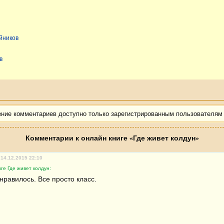
йников
в
ение комментариев доступно только зарегистрированным пользователям
Комментарии к онлайн книге «Где живет колдун»
 14.12.2015 22:10
ге Где живет колдун:
нравилось. Все просто класс.