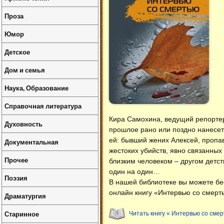
Проза
Юмор
Детское
Дом и семья
Наука, Образование
Справочная литература
Кира Самохина, ведущий репортер
Духовность
прошлое рано или поздно нанесет
ей: бывший жених Алексей, пропав
Документальная
жестоких убийств, явно связанных
Прочее
близким человеком – другом детст
один на один…
Поэзия
В нашей библиотеке вы можете б
онлайн книгу «Интервью со смерт
Драматургия
Старинное
Читать книгу « Интервью со смер