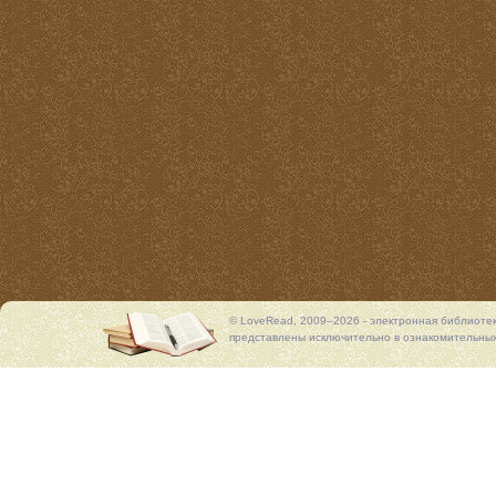
© LoveRead, 2009–2026 - электронная библиоте
представлены исключительно в ознакомительных 