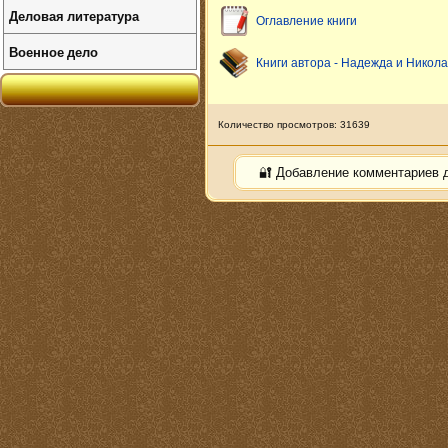
Деловая литература
Оглавление книги
Военное дело
Книги автора - Надежда и Никол
Количество просмотров: 31639
🔐 Добавление комментариев 