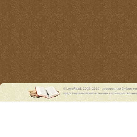
© LoveRead, 2009–2026 - электронная библиоте
представлены исключительно в ознакомительных 