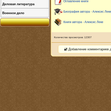
Оглавление книги
Деловая литература
Биография автора - Алексис Лек
Военное дело
Книги автора - Алексис Леке
Количество просмотров: 12307
🔐 Добавление комментариев 