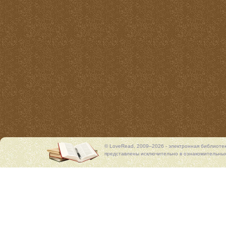
© LoveRead, 2009–2026 - электронная библиоте
представлены исключительно в ознакомительных 