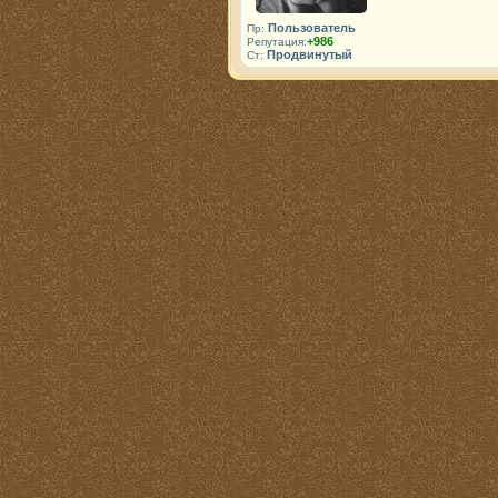
Пользователь
Пр:
+986
Репутация:
Продвинутый
Ст: