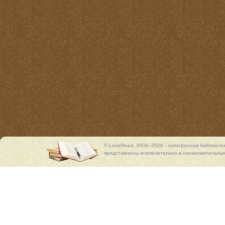
© LoveRead, 2009–2026 - электронная библиоте
представлены исключительно в ознакомительных 