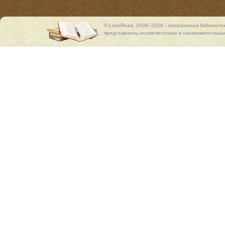
© LoveRead, 2009–2026 - электронная библиоте
представлены исключительно в ознакомительных 