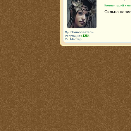
Комментарий к кн
Сильно написа
Пользователь
Пр:
+1284
Репутация:
Мастер
Ст: