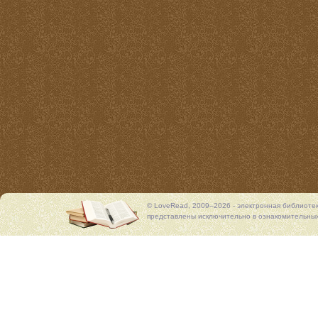
© LoveRead, 2009–2026 - электронная библиоте
представлены исключительно в ознакомительных 