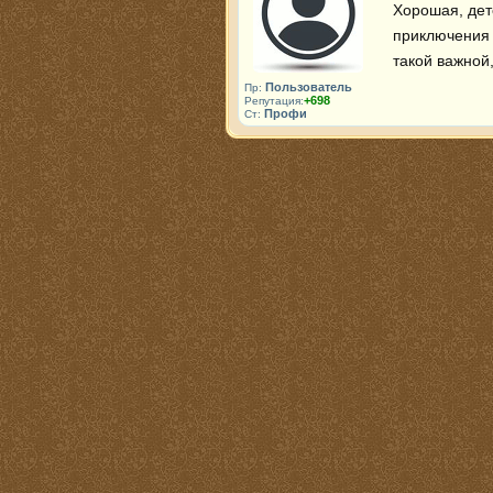
Хорошая, дет
приключения м
такой важной,
Пользователь
Пр:
+698
Репутация:
Профи
Ст: