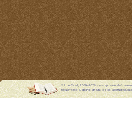
© LoveRead, 2009–2026 - электронная библиоте
представлены исключительно в ознакомительных 