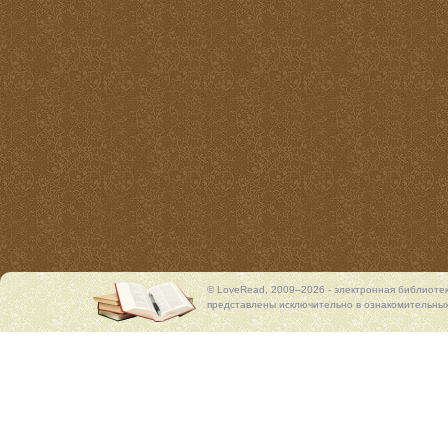
© LoveRead, 2009–2026 - электронная библиоте
представлены исключительно в ознакомительных 