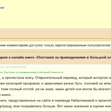
нке
ение комментариев доступно только зарегистрированным пользователям
рии к онлайн книге «Охотники за привидениями в большой о
ата: 13.11.2024 22:40
иге Охотники за привидениями в большой опасности:
, а пролистала книгу. Отвратительный перевод, который испортил 
ми категорий призраков, и заканчивая речью Хуго, похожей на мямл
тоже полный отстой, уж не знаю, каких детей они могли бы впечатл
книге...

ниги, представленные на сайте в переводе Набатниковой и проил
ртранд, мне понравились больше. Вот какое значение в оценке книг