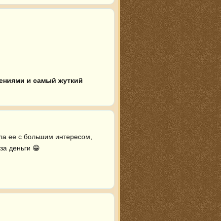
ениями и самый жуткий 
ла ее с большим интересом, 
за деньги 😁 