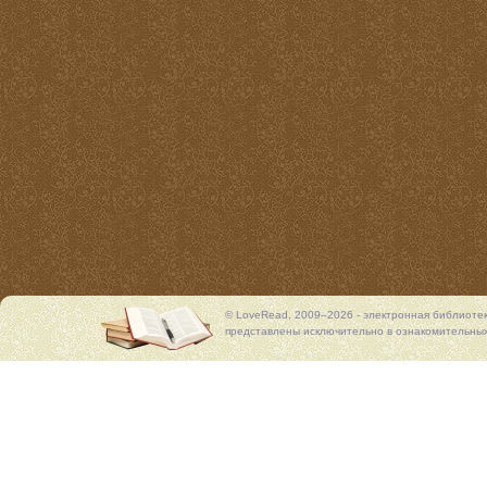
© LoveRead, 2009–2026 - электронная библиоте
представлены исключительно в ознакомительных 