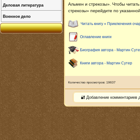
Альмен и стрекозы»
. Чтобы читат
Деловая литература
стрекозы» перейдите по указанной
Военное дело
Читать книгу « Приключения оча
Оглавление книги
Биография автора - Мартин Сут
Книги автора - Мартин Сутер
Количество просмотров: 19637
🔐 Добавление комментариев 