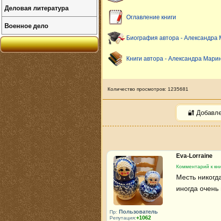
Деловая литература
Оглавление книги
Военное дело
Биография автора - Александра
Книги автора - Александра Мари
Количество просмотров: 1235681
🔐 Добавл
Eva-Lorraine
Комментарий к кни
Месть никогда
иногда очень
Пользователь
Пр:
+1062
Репутация: