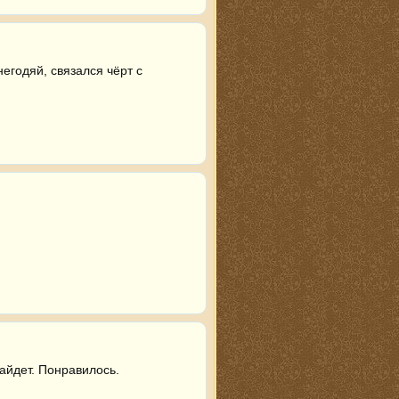
егодяй, связался чёрт с 
айдет. Понравилось.