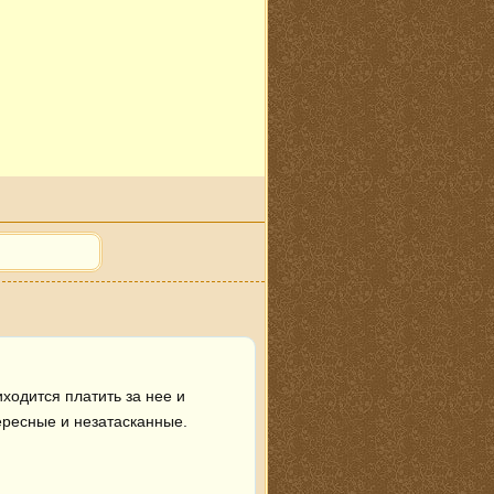
ходится платить за нее и 
ересные и незатасканные.