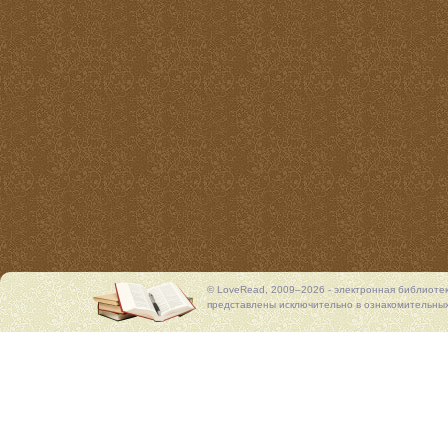
© LoveRead, 2009–2026 - электронная библиоте
представлены исключительно в ознакомительных 