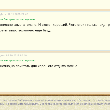
Дата: 10.11.2025 21:42
ге Вид транспорта - мужчина:
аписано замечательно. И сюжет хороший. Чего стоит только -вид тр
речитываю,возможно еще буду.
Дата: 06.10.2012 00:40
ге Вид транспорта - мужчина:
анечно,но почитать для хорошего отдыха можно
 - электронная библиотека в которой можно
читать онлайн книги
бесплатно. Все материалы
льно в ознакомительных целях. Все права на книги принадлежат их авторам и издательст