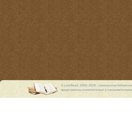
© LoveRead, 2009–2026 - электронная библиоте
представлены исключительно в ознакомительных 