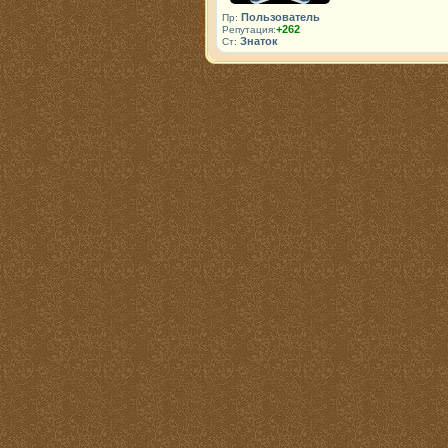
Пользователь
Пр:
+262
Репутация:
Знаток
Ст: