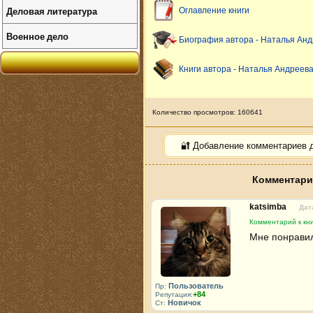
Деловая литература
Оглавление книги
Военное дело
Биография автора - Наталья Ан
Книги автора - Наталья Андреев
Количество просмотров: 160641
🔐 Добавление комментариев 
Комментарии
katsimba
Дат
Комментарий к кни
Мне понравил
Пользователь
Пр:
+84
Репутация:
Новичок
Ст: