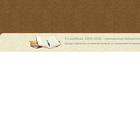
© LoveRead, 2009–2026 - электронная библиоте
представлены исключительно в ознакомительных 