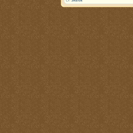
Знаток
Ст: