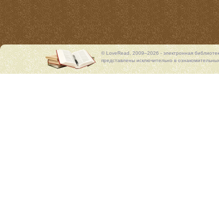
© LoveRead, 2009–2026 - электронная библиоте
представлены исключительно в ознакомительных 