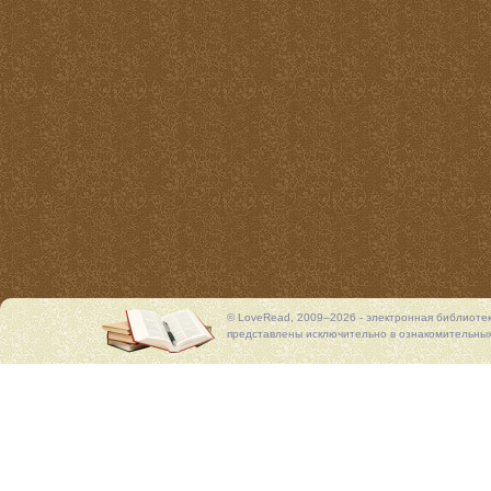
© LoveRead, 2009–2026 - электронная библиоте
представлены исключительно в ознакомительных 