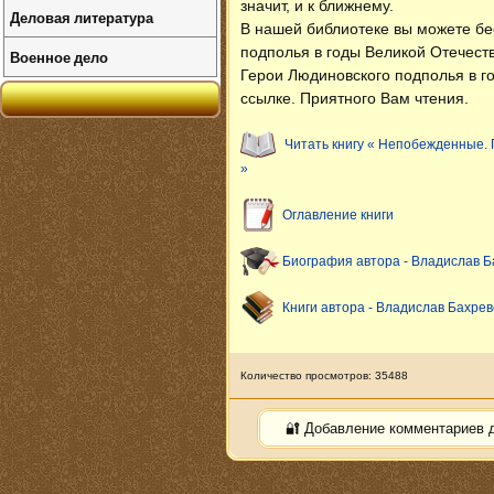
значит, и к ближнему.
Деловая литература
В нашей библиотеке вы можете б
подполья в годы Великой Отечест
Военное дело
Герои Людиновского подполья в г
ссылке. Приятного Вам чтения.
Читать книгу « Непобежденные. 
»
Оглавление книги
Биография автора - Владислав Б
Книги автора - Владислав Бахрев
Количество просмотров: 35488
🔐 Добавление комментариев 