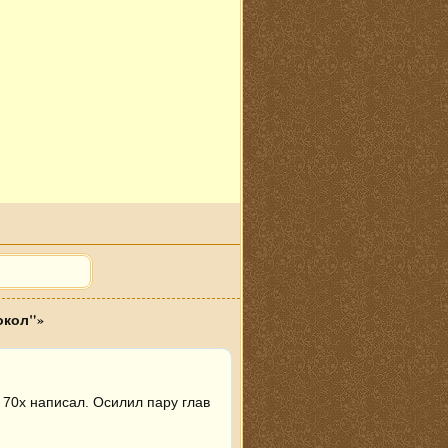
окол"»
70х написал. Осилил пару глав 