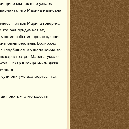
ринципе мы так и не узнаем 
варианта, что Марина написала 
яюсь. Так как Марина говорила, 
 это она придумала эту 
 многие события происходящие 
лоны были реальны. Возможно 
с кладбищем и узнали какую-то 
пожар в театре. Марина умело 
ой. Оскар в конце книги даже 
е знал. 

сути они уже все мертвы, так 
да понял, что молодость 

