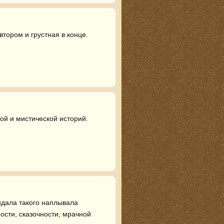
ором и грустная в конце. 
й и мистической историй. 
дала такого наплывала 
ости, сказочности, мрачной 