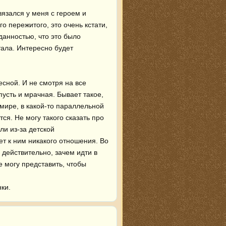
язался у меня с героем и 
 пережитого, это очень кстати, 
анностью, что это было 
ала. Интересно будет 
сной. И не смотря на все 
усть и мрачная. Бывает такое, 
мире, в какой-то параллельной 
я. Не могу такого сказать про 
ли из-за детской 
т к ним никакого отношения. Во 
действительно, зачем идти в 
могу представить, чтобы 
ки.