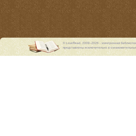
© LoveRead, 2009–2026 - электронная библиоте
представлены исключительно в ознакомительных 