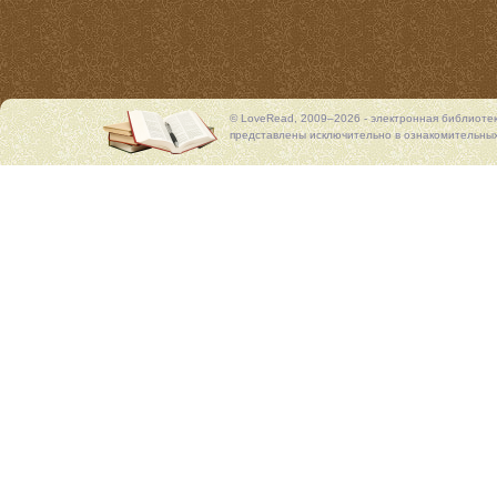
© LoveRead, 2009–2026 - электронная библиоте
представлены исключительно в ознакомительных 