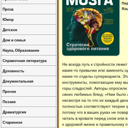
Пер
Проза
Язы
Юмор
Детское
Дом и семья
Наука, Образование
Справочная литература
Не всегда путь к стройности лежи
Духовность
какие-то привычки или заменить о
какие-то отделы супермаркета. Эт
Документальная
инструменты, помогающие ему выб
горы сладостей. Авторы опросили
Прочее
своих любимых блюд: «Нам было л
несмотря на то что их каждый день
Поэзия
полностью соответствуют теории з
Драматургия
потому что в ваших руках не пова
читать в кровати перед сном или в
Старинное
к здоровой жизни и правильному 