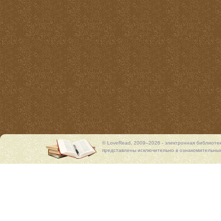
© LoveRead, 2009–2026 - электронная библиоте
представлены исключительно в ознакомительных 