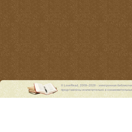
© LoveRead, 2009–2026 - электронная библиоте
представлены исключительно в ознакомительных 