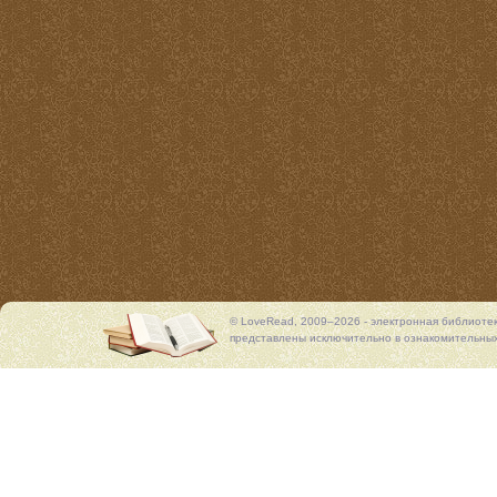
© LoveRead, 2009–2026 - электронная библиоте
представлены исключительно в ознакомительных 