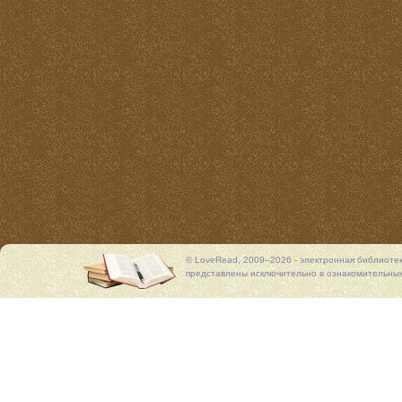
© LoveRead, 2009–2026 - электронная библиоте
представлены исключительно в ознакомительных 