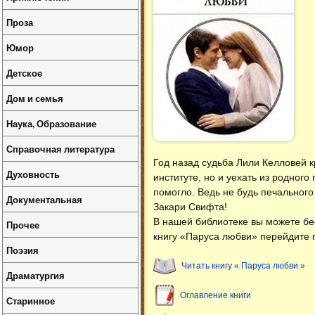
Проза
Юмор
Детское
Дом и семья
Наука, Образование
Справочная литература
Год назад судьба Лили Келловей к
Духовность
институте, но и уехать из родного
помогло. Ведь не будь печального
Документальная
Закари Свифта!
В нашей библиотеке вы можете б
Прочее
книгу «Паруса любви» перейдите п
Поэзия
Читать книгу « Паруса любви »
Драматургия
Оглавление книги
Старинное