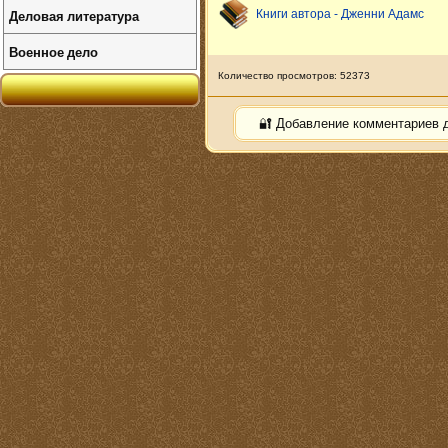
Деловая литература
Книги автора - Дженни Адамс
Военное дело
Количество просмотров: 52373
🔐 Добавление комментариев 