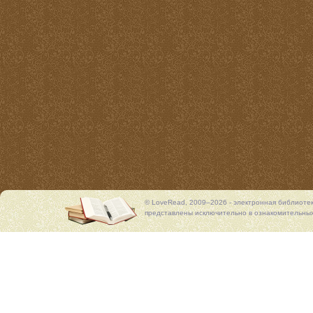
© LoveRead, 2009–2026 - электронная библиоте
представлены исключительно в ознакомительных 