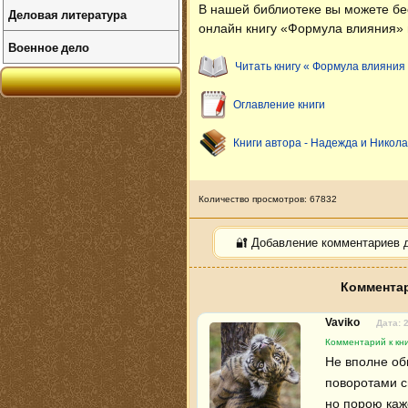
В нашей библиотеке вы можете б
Деловая литература
онлайн книгу «Формула влияния» 
Военное дело
Читать книгу « Формула влияния
Оглавление книги
Книги автора - Надежда и Никол
Количество просмотров: 67832
🔐 Добавление комментариев 
Комментар
Vaviko
Дата: 
Комментарий к кн
Не вполне об
поворотами с
но порою каже