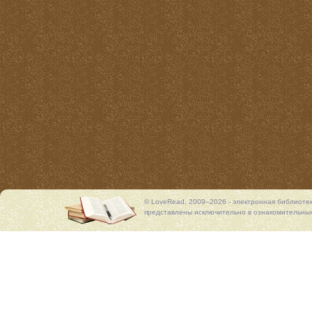
© LoveRead, 2009–2026 - электронная библиоте
представлены исключительно в ознакомительных 