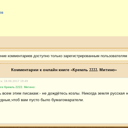
ев
ение комментариев доступно только зарегистрированным пользователям
Комментарии к онлайн книге «Кремль 2222. Митино»
а: 18.06.2017 19:49
иге Кремль 2222. Митино:
ь всем этим писакам:- не дождётесь козлы. Никогда земля русская н
дные,чтоб вам пусто было бумагомаратели.