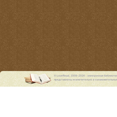
© LoveRead, 2009–2026 - электронная библиоте
представлены исключительно в ознакомительных 