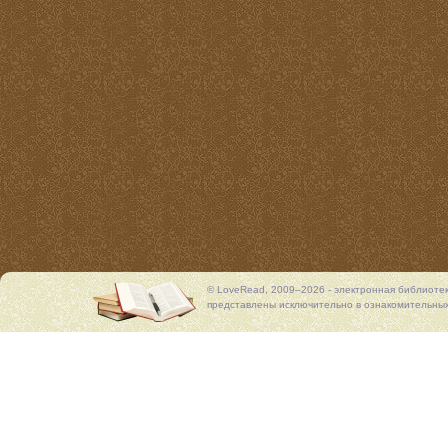
© LoveRead, 2009–2026 - электронная библиоте
представлены исключительно в ознакомительных 