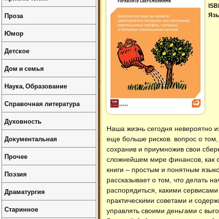
ISB
Проза
Язы
Юмор
Детское
Дом и семья
Наука, Образование
Справочная литература
Духовность
Наша жизнь сегодня невероятно и
Документальная
еще больше рисков. вопрос о том,
сохранив и приумножив свои сбере
Прочее
сложнейшем мире финансов, как 
книги – простым и понятным язык
Поэзия
рассказывает о том, что делать н
распорядиться, какими сервисами
Драматургия
практическими советами и содержи
Старинное
управлять своими деньгами с выго