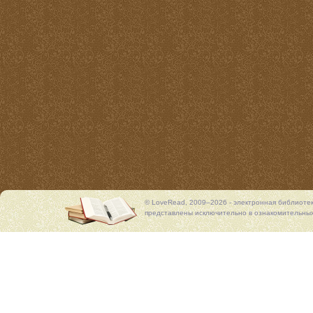
© LoveRead, 2009–2026 - электронная библиоте
представлены исключительно в ознакомительных 